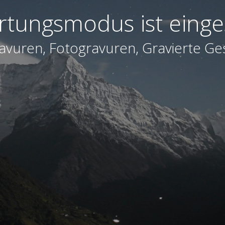
tungsmodus ist einge
avuren, Fotogravuren, Gravierte G