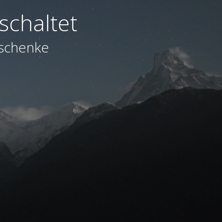
schaltet
eschenke